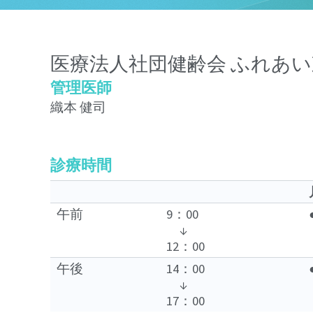
医療法人社団健齢会 ふれあ
管理医師
織本 健司
診療時間
午前
9：00
↓
12：00
午後
14：00
↓
17：00