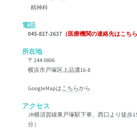
精神科
電話
045-827-2637
（医療機関の連絡先はこち
所在地
〒244-0806
横浜市戸塚区上品濃16-8
GoogleMapは
こちら
から
アクセス
JR横須賀線東戸塚駅下車、西口より徒歩1
分）