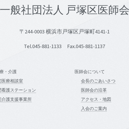
一般社団法人 戸塚区医師
〒244-0003 横浜市戸塚区戸塚町4141-1
Tel.045-881-1133 Fax.045-881-1137
療・介護
医師会について
宅医療相談室
会長のごあいさつ
問看護ステーション
医師会の沿革
宅介護支援事業所
アクセス・地図
入会のご案内