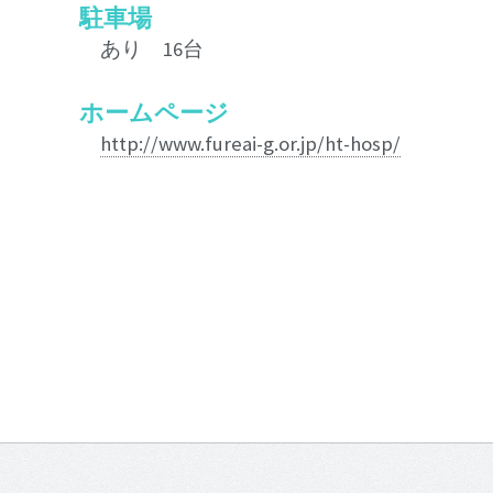
駐車場
あり 16台
ホームページ
http://www.fureai-g.or.jp/ht-hosp/