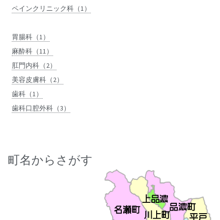
ペインクリニック科（1）
胃腸科（1）
麻酔科（11）
肛門内科（2）
美容皮膚科（2）
歯科（1）
歯科口腔外科（3）
町名からさがす