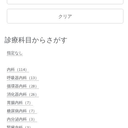
診療科目からさがす
指定なし
内科（114）
呼吸器内科（13）
循環器内科（28）
消化器内科（26）
胃腸内科（7）
糖尿病内科（7）
内分泌内科（3）
腎臓内科（3）