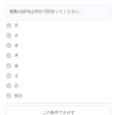
月
火
水
木
金
土
日
祝日