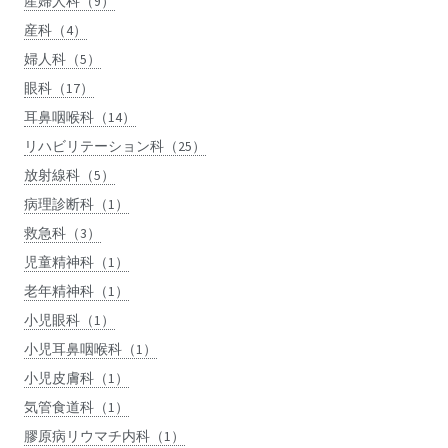
産婦人科（9）
産科（4）
婦人科（5）
眼科（17）
耳鼻咽喉科（14）
リハビリテーション科（25）
放射線科（5）
病理診断科（1）
救急科（3）
児童精神科（1）
老年精神科（1）
小児眼科（1）
小児耳鼻咽喉科（1）
小児皮膚科（1）
気管食道科（1）
膠原病リウマチ内科（1）