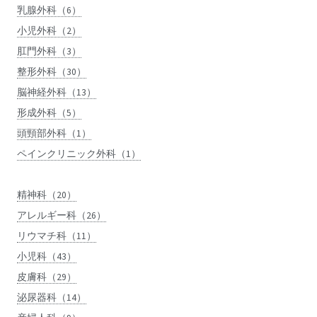
乳腺外科（6）
小児外科（2）
肛門外科（3）
整形外科（30）
脳神経外科（13）
形成外科（5）
頭頸部外科（1）
ペインクリニック外科（1）
精神科（20）
アレルギー科（26）
リウマチ科（11）
小児科（43）
皮膚科（29）
泌尿器科（14）