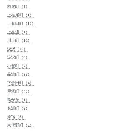
柏尾町（1）
上柏尾町（1）
上倉田町（10）
上品濃（1）
川上町（12）
汲沢（10）
汲沢町（4）
小雀町（2）
品濃町（37）
下倉田町（4）
戸塚町（40）
鳥が丘（1）
名瀬町（3）
原宿（6）
東俣野町（2）