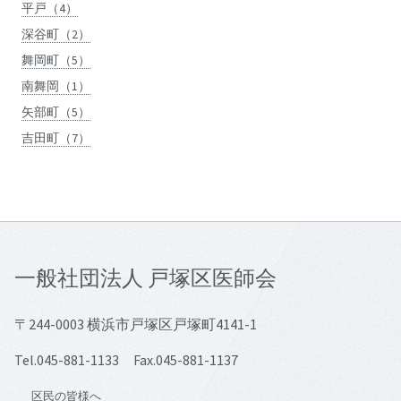
平戸（4）
深谷町（2）
舞岡町（5）
南舞岡（1）
矢部町（5）
吉田町（7）
一般社団法人 戸塚区医師会
〒244-0003 横浜市戸塚区戸塚町4141-1
Tel.045-881-1133 Fax.045-881-1137
区民の皆様へ