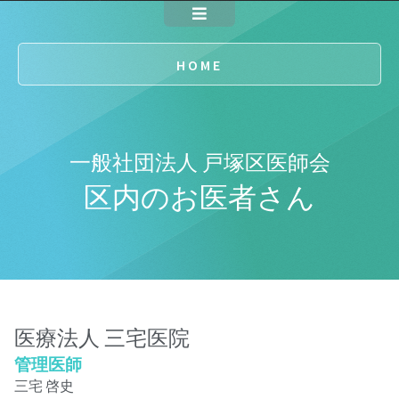
HOME
一般社団法人 戸塚区医師会
区内のお医者さん
医療法人 三宅医院
管理医師
三宅 啓史