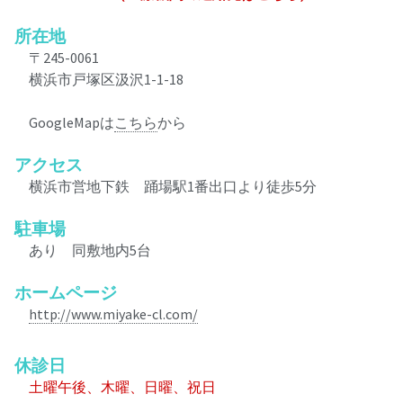
所在地
〒245-0061
横浜市戸塚区汲沢1-1-18
GoogleMapは
こちら
から
アクセス
横浜市営地下鉄 踊場駅1番出口より徒歩5分
駐車場
あり 同敷地内5台
ホームページ
http://www.miyake-cl.com/
休診日
土曜午後、木曜、日曜、祝日