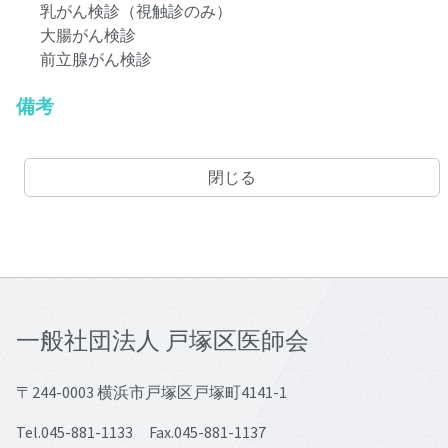
乳がん検診（視触診のみ）
大腸がん検診
前立腺がん検診
備考
閉じる
一般社団法人 戸塚区医師会
〒244-0003 横浜市戸塚区戸塚町4141-1
Tel.045-881-1133 Fax.045-881-1137