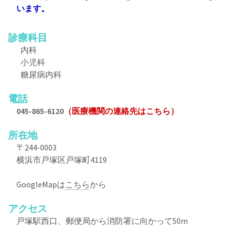
います。
診療科目
内科
小児科
糖尿病内科
電話
045-865-6120
（医療機関の連絡先はこちら）
所在地
〒244-0003
横浜市戸塚区戸塚町4119
GoogleMapは
こちら
から
アクセス
戸塚駅西口、郵便局から消防署に向かって50m