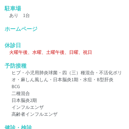
駐車場
あり 1台
ホームページ
休診日
火曜午後、水曜、土曜午後、日曜、祝日
予防接種
ヒブ・小児用肺炎球菌・四（三）種混合・不活化ポリ
オ・麻しん風しん・日本脳炎1期・水痘・B型肝炎
BCG
二種混合
日本脳炎2期
インフルエンザ
高齢者インフルエンザ
健診・検診