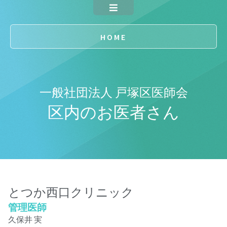
HOME
一般社団法人 戸塚区医師会
区内のお医者さん
とつか西口クリニック
管理医師
久保井 実